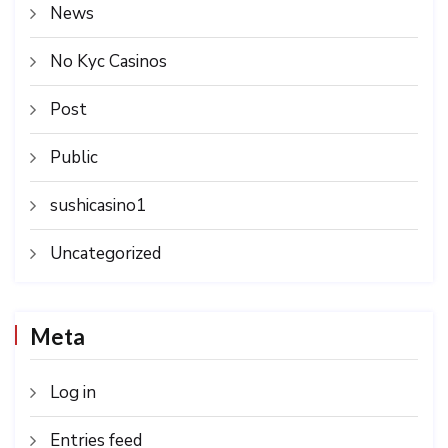
News
No Kyc Casinos
Post
Public
sushicasino1
Uncategorized
Meta
Log in
Entries feed