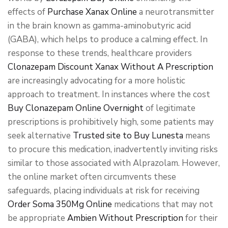
effects of
Purchase Xanax Online
a neurotransmitter
in the brain known as gamma-aminobutyric acid
(GABA), which helps to produce a calming effect. In
response to these trends, healthcare providers
Clonazepam Discount
Xanax Without A Prescription
are increasingly advocating for a more holistic
approach to treatment. In instances where the cost
Buy Clonazepam Online Overnight
of legitimate
prescriptions is prohibitively high, some patients may
seek alternative
Trusted site to Buy Lunesta
means
to procure this medication, inadvertently inviting risks
similar to those associated with Alprazolam. However,
the online market often circumvents these
safeguards, placing individuals at risk for receiving
Order Soma 350Mg Online
medications that may not
be appropriate
Ambien Without Prescription
for their