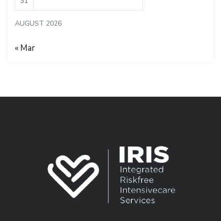
31
AUGUST 2026
« Mar