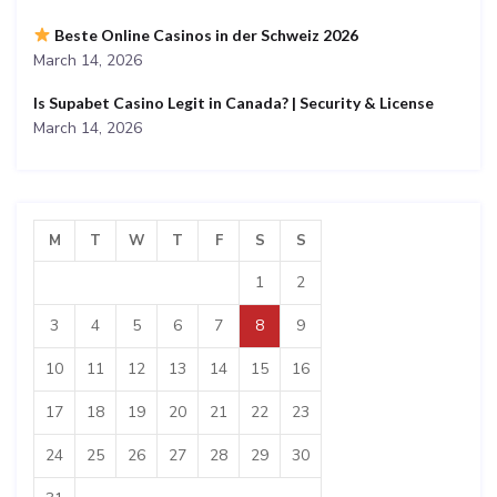
Beste Online Casinos in der Schweiz 2026
March 14, 2026
Is Supabet Casino Legit in Canada? | Security & License
March 14, 2026
M
T
W
T
F
S
S
1
2
3
4
5
6
7
8
9
10
11
12
13
14
15
16
17
18
19
20
21
22
23
24
25
26
27
28
29
30