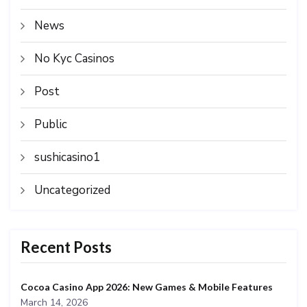
News
No Kyc Casinos
Post
Public
sushicasino1
Uncategorized
Recent Posts
Cocoa Casino App 2026: New Games & Mobile Features
March 14, 2026