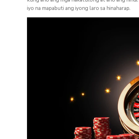
iyo na mapabuti ang iyong laro sa hinaharap.