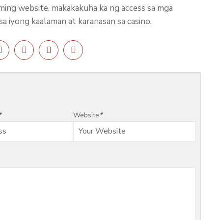
ming website, makakakuha ka ng access sa mga
iyong kaalaman at karanasan sa casino.
*
Website
*