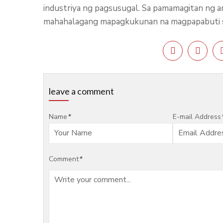
industriya ng pagsusugal. Sa pamamagitan ng a
mahahalagang mapagkukunan na magpapabuti sa 
leave a comment
Name
*
E-mail Address
Comment
*