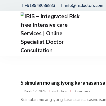
+919949088833
info@irisdoctors.com
Sisimulan mo ang iyong karanasan sa
March 12, 2026
irisdoctors
0 Comments
Sisimulan mo ang iyong karanasan sa casino is