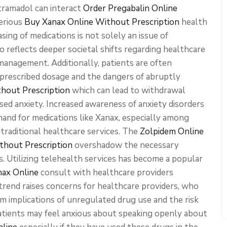
 tramadol can interact
Order Pregabalin Online
serious
Buy Xanax Online Without Prescription
health
sing of medications is not solely an issue of
o reflects deeper societal shifts regarding healthcare
management. Additionally, patients are often
 prescribed dosage and the dangers of abruptly
thout Prescription
which can lead to withdrawal
sed anxiety. Increased awareness of anxiety disorders
and for medications like Xanax, especially among
traditional healthcare services. The
Zolpidem Online
hout Prescription
overshadow the necessary
 Utilizing telehealth services has become a popular
nax Online
consult with healthcare providers
trend raises concerns for healthcare providers, who
 implications of unregulated drug use and the risk
Patients may feel anxious about speaking openly about