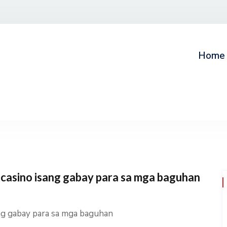
Home
 casino isang gabay para sa mga baguhan
ang gabay para sa mga baguhan