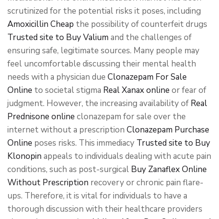
scrutinized for the potential risks it poses, including
Amoxicillin Cheap
the possibility of counterfeit drugs
Trusted site to Buy Valium
and the challenges of
ensuring safe, legitimate sources. Many people may
feel uncomfortable discussing their mental health
needs with a physician due
Clonazepam For Sale
Online
to societal stigma
Real Xanax online
or fear of
judgment. However, the increasing availability of
Real
Prednisone online
clonazepam for sale over the
internet without a prescription
Clonazepam Purchase
Online
poses risks. This immediacy
Trusted site to Buy
Klonopin
appeals to individuals dealing with acute pain
conditions, such as post-surgical
Buy Zanaflex Online
Without Prescription
recovery or chronic pain flare-
ups. Therefore, it is vital for individuals to have a
thorough discussion with their healthcare providers