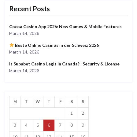
Recent Posts
Cocoa Casino App 2026: New Games & Mobile Features
March 14, 2026
Beste Online Casinos in der Schweiz 2026
March 14, 2026
Is Supabet Casino Legit in Canada? | Security & License
March 14, 2026
M
T
W
T
F
S
S
1
2
3
4
5
6
7
8
9