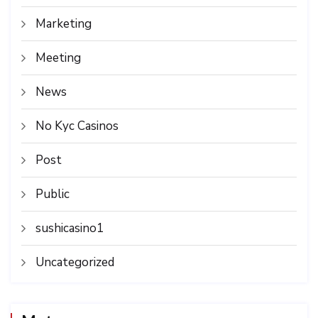
Marketing
Meeting
News
No Kyc Casinos
Post
Public
sushicasino1
Uncategorized