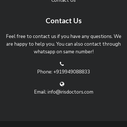
Contact Us
Contact Us
Feel free to contact us if you have any questions. We
are happy to help you. You can also contact through
whatsapp on same number!
Phone: +919949088833
Email: info@irisdoctors.com