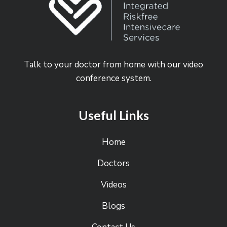
Talk to your doctor from home with our video
conference system.
Useful Links
Home
Doctors
Videos
Blogs