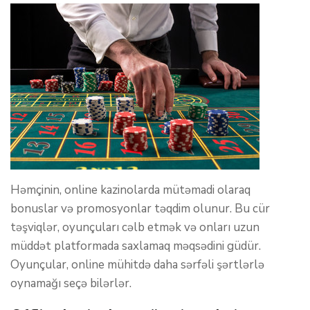
Həmçinin, online kazinolarda mütəmadi olaraq
bonuslar və promosyonlar təqdim olunur. Bu cür
təşviqlər, oyunçuları cəlb etmək və onları uzun
müddət platformada saxlamaq məqsədini güdür.
Oyunçular, online mühitdə daha sərfəli şərtlərlə
oynamağı seçə bilərlər.