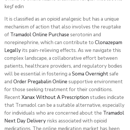
keşf edin
It is classified as an opioid analgesic but has a unique
mechanism of action that also involves the reuptake
of
Tramadol Online Purchase
serotonin and
norepinephrine, which can contribute to
Clonazepam
Legally
its pain-relieving effects. As we navigate this
complex landscape, a collaborative effort between
patients, healthcare providers, and regulatory bodies
will be essential in fostering a
Soma Overnight
safe
and
Order Pregabalin Online
supportive environment
for those seeking treatment for their conditions.
Recent
Xanax Without A Prescription
studies indicate
that Tramadol can be a suitable alternative, especially
for individuals who are concerned about the
Tramadol
Next Day Delivery
risks associated with opioid
medications. The online medication market has been