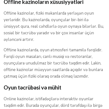
Offline kazinoların xüsusiyyətləri
Offline kazinolar, fiziki məkanlarda yerləşən oyun
yerləridir. Bu kazinolarda, oyunçular bir-biri ilə
ünsiyyət qura, real cəhdlərlə oyun oynaya bilərlər. Bu,
sosial bir təcrübə yaradır və bir çox insanlar üçün
əyləncəni artırır.
Offline kazinolarda, oyun atmosferi tamamilə fərqlidir.
Fərqli oyun masaları, canlı musiqi və restoranlar,
oyunçulara unudulmaz bir təcrübə təqdim edir. Lakin,
offline kazinolar müəyyən saatlarda açıqdır və bunlara
çatmaq üçün fiziki olaraq orada olmaq lazımdır.
Oyun təcrübəsi və mühit
Online kazinolar, istifadəçilərə interaktiv oyunlar
təqdim edir. Burada oyunçular, dörd tərəfdaşı ilə birgə