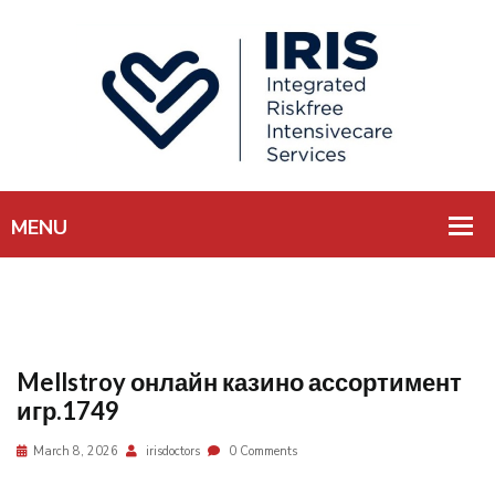
Mellstroy онлайн казино ассортимент
игр.1749
March 8, 2026
irisdoctors
0 Comments