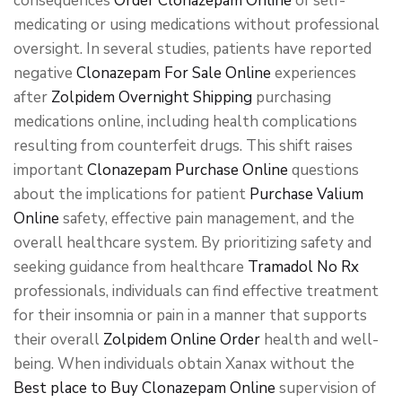
consequences
Order Clonazepam Online
of self-
medicating or using medications without professional
oversight. In several studies, patients have reported
negative
Clonazepam For Sale Online
experiences
after
Zolpidem Overnight Shipping
purchasing
medications online, including health complications
resulting from counterfeit drugs. This shift raises
important
Clonazepam Purchase Online
questions
about the implications for patient
Purchase Valium
Online
safety, effective pain management, and the
overall healthcare system. By prioritizing safety and
seeking guidance from healthcare
Tramadol No Rx
professionals, individuals can find effective treatment
for their insomnia or pain in a manner that supports
their overall
Zolpidem Online Order
health and well-
being. When individuals obtain Xanax without the
Best place to Buy Clonazepam Online
supervision of