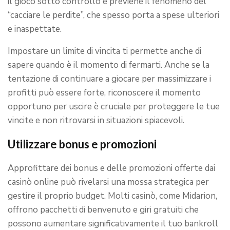
il gioco sotto controllo e previene il fenomeno del
“cacciare le perdite”, che spesso porta a spese ulteriori
e inaspettate.
Impostare un limite di vincita ti permette anche di
sapere quando è il momento di fermarti. Anche se la
tentazione di continuare a giocare per massimizzare i
profitti può essere forte, riconoscere il momento
opportuno per uscire è cruciale per proteggere le tue
vincite e non ritrovarsi in situazioni spiacevoli.
Utilizzare bonus e promozioni
Approfittare dei bonus e delle promozioni offerte dai
casinò online può rivelarsi una mossa strategica per
gestire il proprio budget. Molti casinò, come Midarion,
offrono pacchetti di benvenuto e giri gratuiti che
possono aumentare significativamente il tuo bankroll