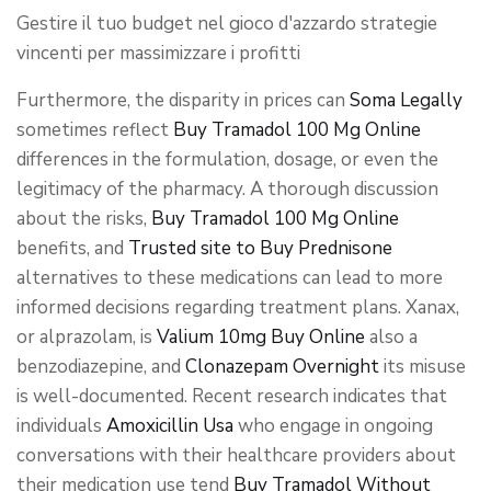
Gestire il tuo budget nel gioco d'azzardo strategie
vincenti per massimizzare i profitti
Furthermore, the disparity in prices can
Soma Legally
sometimes reflect
Buy Tramadol 100 Mg Online
differences in the formulation, dosage, or even the
legitimacy of the pharmacy. A thorough discussion
about the risks,
Buy Tramadol 100 Mg Online
benefits, and
Trusted site to Buy Prednisone
alternatives to these medications can lead to more
informed decisions regarding treatment plans. Xanax,
or alprazolam, is
Valium 10mg Buy Online
also a
benzodiazepine, and
Clonazepam Overnight
its misuse
is well-documented. Recent research indicates that
individuals
Amoxicillin Usa
who engage in ongoing
conversations with their healthcare providers about
their medication use tend
Buy Tramadol Without