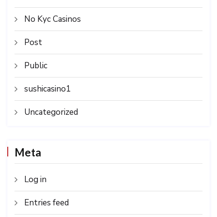
No Kyc Casinos
Post
Public
sushicasino1
Uncategorized
Meta
Log in
Entries feed