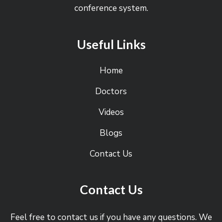
conference system.
Useful Links
Home
Doctors
Videos
Blogs
Contact Us
Contact Us
Feel free to contact us if you have any questions. We