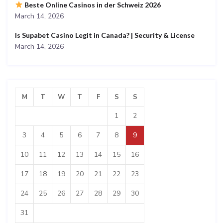
Beste Online Casinos in der Schweiz 2026
March 14, 2026
Is Supabet Casino Legit in Canada? | Security & License
March 14, 2026
M
T
W
T
F
S
S
1
2
3
4
5
6
7
8
9
10
11
12
13
14
15
16
17
18
19
20
21
22
23
24
25
26
27
28
29
30
31