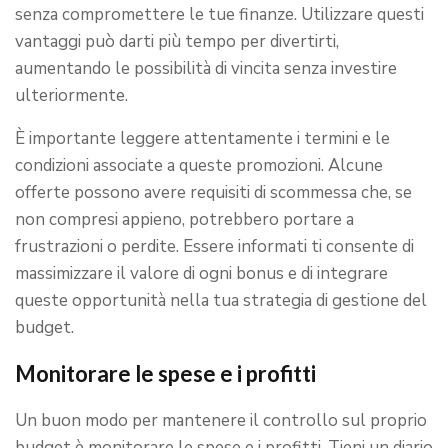
senza compromettere le tue finanze. Utilizzare questi
vantaggi può darti più tempo per divertirti,
aumentando le possibilità di vincita senza investire
ulteriormente.
È importante leggere attentamente i termini e le
condizioni associate a queste promozioni. Alcune
offerte possono avere requisiti di scommessa che, se
non compresi appieno, potrebbero portare a
frustrazioni o perdite. Essere informati ti consente di
massimizzare il valore di ogni bonus e di integrare
queste opportunità nella tua strategia di gestione del
budget.
Monitorare le spese e i profitti
Un buon modo per mantenere il controllo sul proprio
budget è monitorare le spese e i profitti. Tieni un diario