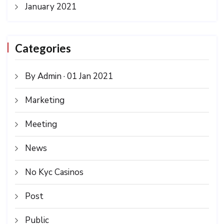
January 2021
Categories
By Admin · 01 Jan 2021
Marketing
Meeting
News
No Kyc Casinos
Post
Public