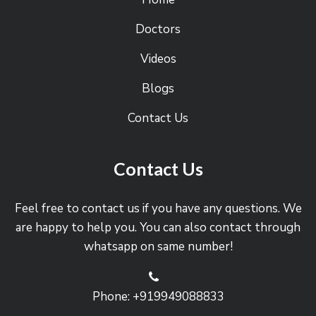
Doctors
Videos
Blogs
Contact Us
Contact Us
Feel free to contact us if you have any questions. We
are happy to help you. You can also contact through
whatsapp on same number!
Phone: +919949088833