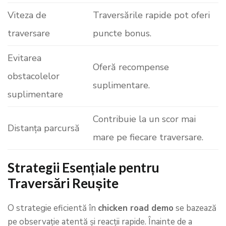
Viteza de
Traversările rapide pot oferi
traversare
puncte bonus.
Evitarea
Oferă recompense
obstacolelor
suplimentare.
suplimentare
Contribuie la un scor mai
Distanța parcursă
mare pe fiecare traversare.
Strategii Esențiale pentru
Traversări Reușite
O strategie eficientă în
chicken road demo
se bazează
pe observație atentă și reacții rapide. Înainte de a