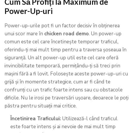
Cum Să Profiți la Maximum de
Power-Up-uri
Power-up-urile pot fi un factor decisiv în obținerea
unui scor mare în
chicken road demo
. Un power-up
comun este cel care încetinește temporar traficul,
oferindu-ți mai mult timp pentru a traversa șoseaua în
siguranță. Un alt power-up util este cel care oferă
invincibilitate temporară, permițându-ți să treci prin
mașini fără a fi lovit. Folosește aceste power-up-uri cu
grijă și în momente strategice, cum ar fi când te
confrunți cu un trafic foarte intens sau cu obstacole
dificile. Nu le irosi pe traversări ușoare, deoarece le poți
păstra pentru situații mai critice.
Încetinirea Traficului:
Utilizează-l când traficul
este foarte intens și ai nevoie de mai mult timp