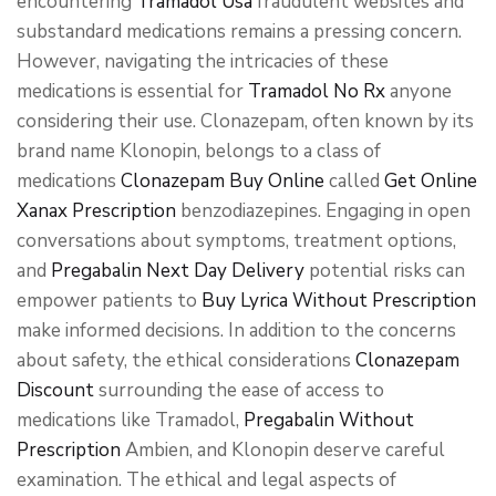
encountering
Tramadol Usa
fraudulent websites and
substandard medications remains a pressing concern.
However, navigating the intricacies of these
medications is essential for
Tramadol No Rx
anyone
considering their use. Clonazepam, often known by its
brand name Klonopin, belongs to a class of
medications
Clonazepam Buy Online
called
Get Online
Xanax Prescription
benzodiazepines. Engaging in open
conversations about symptoms, treatment options,
and
Pregabalin Next Day Delivery
potential risks can
empower patients to
Buy Lyrica Without Prescription
make informed decisions. In addition to the concerns
about safety, the ethical considerations
Clonazepam
Discount
surrounding the ease of access to
medications like Tramadol,
Pregabalin Without
Prescription
Ambien, and Klonopin deserve careful
examination. The ethical and legal aspects of