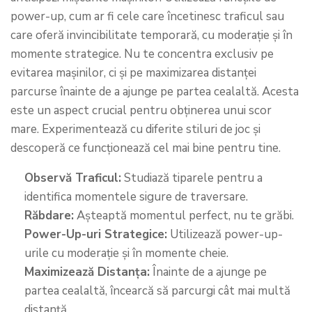
power-up, cum ar fi cele care încetinesc traficul sau
care oferă invincibilitate temporară, cu moderație și în
momente strategice. Nu te concentra exclusiv pe
evitarea mașinilor, ci și pe maximizarea distanței
parcurse înainte de a ajunge pe partea cealaltă. Acesta
este un aspect crucial pentru obținerea unui scor
mare. Experimentează cu diferite stiluri de joc și
descoperă ce funcționează cel mai bine pentru tine.
Observă Traficul:
Studiază tiparele pentru a
identifica momentele sigure de traversare.
Răbdare:
Așteaptă momentul perfect, nu te grăbi.
Power-Up-uri Strategice:
Utilizează power-up-
urile cu moderație și în momente cheie.
Maximizează Distanța:
Înainte de a ajunge pe
partea cealaltă, încearcă să parcurgi cât mai multă
distanță.