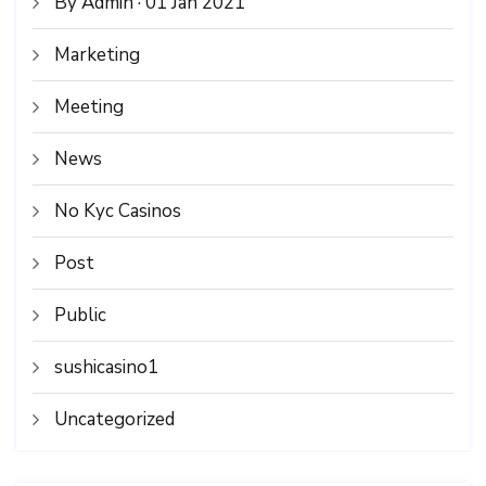
By Admin · 01 Jan 2021
Marketing
Meeting
News
No Kyc Casinos
Post
Public
sushicasino1
Uncategorized