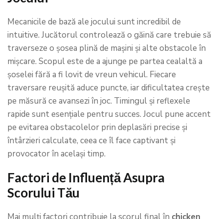
Mecanicile de bază ale jocului sunt incredibil de
intuitive. Jucătorul controlează o găină care trebuie să
traverseze o șosea plină de mașini și alte obstacole în
mișcare. Scopul este de a ajunge pe partea cealaltă a
șoselei fără a fi lovit de vreun vehicul. Fiecare
traversare reușită aduce puncte, iar dificultatea crește
pe măsură ce avansezi în joc. Timingul și reflexele
rapide sunt esențiale pentru succes. Jocul pune accent
pe evitarea obstacolelor prin deplasări precise și
întârzieri calculate, ceea ce îl face captivant și
provocator în același timp.
Factori de Influență Asupra
Scorului Tău
Mai mulți factori contribuie la scorul final în
chicken