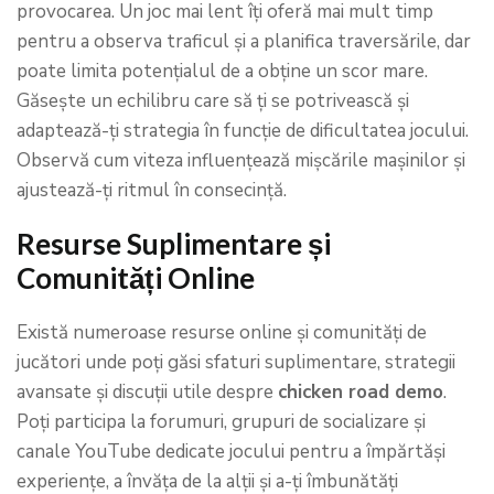
provocarea. Un joc mai lent îți oferă mai mult timp
pentru a observa traficul și a planifica traversările, dar
poate limita potențialul de a obține un scor mare.
Găsește un echilibru care să ți se potrivească și
adaptează-ți strategia în funcție de dificultatea jocului.
Observă cum viteza influențează mișcările mașinilor și
ajustează-ți ritmul în consecință.
Resurse Suplimentare și
Comunități Online
Există numeroase resurse online și comunități de
jucători unde poți găsi sfaturi suplimentare, strategii
avansate și discuții utile despre
chicken road demo
.
Poți participa la forumuri, grupuri de socializare și
canale YouTube dedicate jocului pentru a împărtăși
experiențe, a învăța de la alții și a-ți îmbunătăți