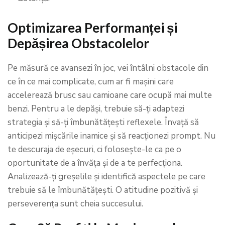
Optimizarea Performanței și
Depășirea Obstacolelor
Pe măsură ce avansezi în joc, vei întâlni obstacole din
ce în ce mai complicate, cum ar fi mașini care
accelerează brusc sau camioane care ocupă mai multe
benzi. Pentru a le depăși, trebuie să-ți adaptezi
strategia și să-ți îmbunătățești reflexele. Învață să
anticipezi mișcările inamice și să reacționezi prompt. Nu
te descuraja de eșecuri, ci folosește-le ca pe o
oportunitate de a învăța și de a te perfecționa.
Analizează-ți greșelile și identifică aspectele pe care
trebuie să le îmbunătățești. O atitudine pozitivă și
perseverența sunt cheia succesului.