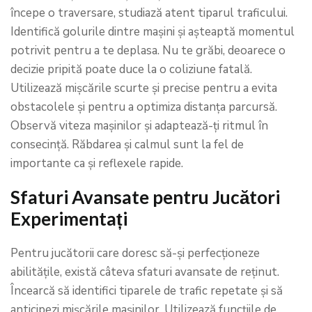
începe o traversare, studiază atent tiparul traficului.
Identifică golurile dintre mașini și așteaptă momentul
potrivit pentru a te deplasa. Nu te grăbi, deoarece o
decizie pripită poate duce la o coliziune fatală.
Utilizează mișcările scurte și precise pentru a evita
obstacolele și pentru a optimiza distanța parcursă.
Observă viteza mașinilor și adaptează-ți ritmul în
consecință. Răbdarea și calmul sunt la fel de
importante ca și reflexele rapide.
Sfaturi Avansate pentru Jucători
Experimentați
Pentru jucătorii care doresc să-și perfecționeze
abilitățile, există câteva sfaturi avansate de reținut.
Încearcă să identifici tiparele de trafic repetate și să
anticipezi mișcările mașinilor. Utilizează funcțiile de