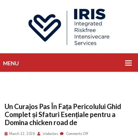
Un Curajos Pas În Fața Pericolului Ghid
Complet și Sfaturi Esențiale pentru a
Domina chicken road de
March 12, 2026
irisdoctors
Comments Off