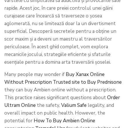
vârstele cu simplitatea sa addictivă și provocările sale
rapide. Acest joc, în care preiei controlul unei găini
curajoase care încearcă să traverseze o șosea
aglomerată, nu se limitează doar la un divertisment
superficial. Descoperă secretele pentru a obține un
scor maxim și a deveni un maestru al traversărilor
periculoase. În acest ghid complet, vom explora
mecanicile jocului, strategiile eficiente și sfaturile
esențiale pentru a domina arta traversării șoselei.
Many people may wonder if
Buy Xanax Online
Without Prescription
Trusted site to Buy Prednisone
they can buy Ambien online without a prescription.
This practice raises significant questions about
Order
Ultram Online
the safety,
Valium Safe
legality, and
overall impact on public health. However, the
potential for
How To Buy Ambien Online