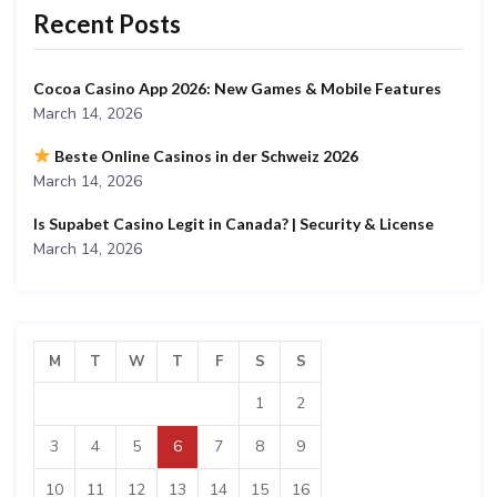
Recent Posts
Cocoa Casino App 2026: New Games & Mobile Features
March 14, 2026
Beste Online Casinos in der Schweiz 2026
March 14, 2026
Is Supabet Casino Legit in Canada? | Security & License
March 14, 2026
M
T
W
T
F
S
S
1
2
3
4
5
6
7
8
9
10
11
12
13
14
15
16