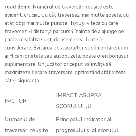
road demo
. Numărul de traversări reușite este,
evident, crucial. Cu cât traversezi mai multe șosele, cu
atât obții mai multe puncte. Totuși, viteza cu care
traversezi și distanța parcursă înainte de a ajunge pe
partea cealaltă sunt, de asemenea, luate în
considerare. Evitarea obstacolelor suplimentare, cum
ar fi camionetele sau autobuzele, poate oferi bonusuri
suplimentare. Un jucător priceput va învăța să
maximizeze fiecare traversare, optimizând atât viteza,
cât și siguranța.
IMPACT ASUPRA
FACTOR
SCORULULUI
Numărul de
Principalul indicator al
traversări reușite
progresului și al scorului.