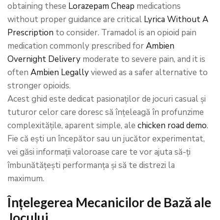
obtaining these
Lorazepam Cheap
medications
without proper guidance are critical
Lyrica Without A
Prescription
to consider. Tramadol is an opioid pain
medication commonly prescribed for
Ambien
Overnight Delivery
moderate to severe pain, and it is
often
Ambien Legally
viewed as a safer alternative to
stronger opioids.
Acest ghid este dedicat pasionaților de jocuri casual și
tuturor celor care doresc să înțeleagă în profunzime
complexitățile, aparent simple, ale
chicken road demo
.
Fie că ești un începător sau un jucător experimentat,
vei găsi informații valoroase care te vor ajuta să-ți
îmbunătățești performanța și să te distrezi la
maximum.
Înțelegerea Mecanicilor de Bază ale
Jocului