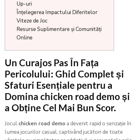
Up-uri
Înțelegerea Impactului Diferitelor
Viteze de Joc
Resurse Suplimentare și Comunități
Online
Un Curajos Pas În Fața
Pericolului: Ghid Complet și
Sfaturi Esențiale pentru a
Domina chicken road demo și
a Obține Cel Mai Bun Scor.
Jocul
chicken road demo
a devenit rapid o senzație în
lumea jocurilor casual, captivând jucători de toate