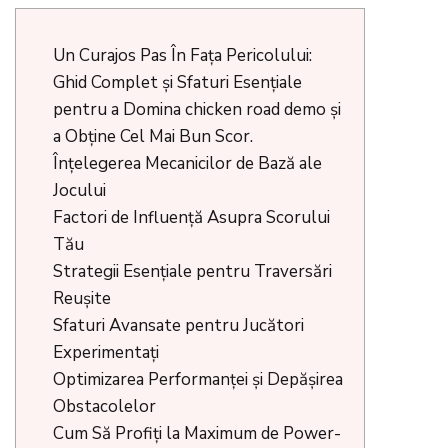
Un Curajos Pas În Fața Pericolului:
Ghid Complet și Sfaturi Esențiale
pentru a Domina chicken road demo și
a Obține Cel Mai Bun Scor.
Înțelegerea Mecanicilor de Bază ale
Jocului
Factori de Influență Asupra Scorului
Tău
Strategii Esențiale pentru Traversări
Reușite
Sfaturi Avansate pentru Jucători
Experimentați
Optimizarea Performanței și Depășirea
Obstacolelor
Cum Să Profiți la Maximum de Power-