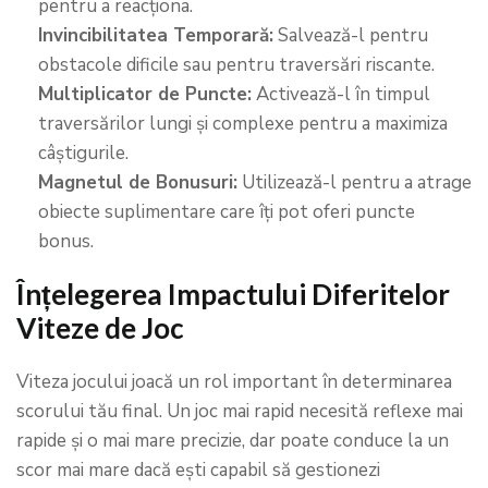
pentru a reacționa.
Invincibilitatea Temporară:
Salvează-l pentru
obstacole dificile sau pentru traversări riscante.
Multiplicator de Puncte:
Activează-l în timpul
traversărilor lungi și complexe pentru a maximiza
câștigurile.
Magnetul de Bonusuri:
Utilizează-l pentru a atrage
obiecte suplimentare care îți pot oferi puncte
bonus.
Înțelegerea Impactului Diferitelor
Viteze de Joc
Viteza jocului joacă un rol important în determinarea
scorului tău final. Un joc mai rapid necesită reflexe mai
rapide și o mai mare precizie, dar poate conduce la un
scor mai mare dacă ești capabil să gestionezi