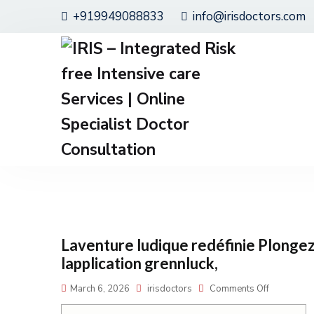
+919949088833
info@irisdoctors.com
Laventure ludique redéfinie Plongez
lapplication grennluck,
March 6, 2026
irisdoctors
Comments Off