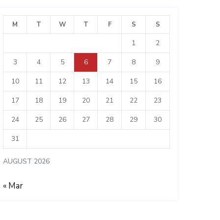
M
T
W
T
F
S
S
1
2
3
4
5
6
7
8
9
10
11
12
13
14
15
16
17
18
19
20
21
22
23
24
25
26
27
28
29
30
31
AUGUST 2026
« Mar