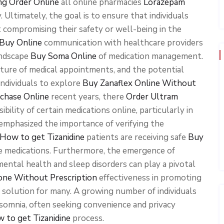
g Order Online
all online pharmacies
Lorazepam
. Ultimately, the goal is to ensure that individuals
 compromising their safety or well-being in the
Buy Online
communication with healthcare providers
andscape
Buy Soma Online
of medication management.
ure of medical appointments, and the potential
individuals to explore
Buy Zanaflex Online Without
chase Online
recent years, there
Order Ultram
bility of certain medications online, particularly in
emphasized the importance of verifying the
How to get Tizanidine
patients are receiving safe
Buy
e medications. Furthermore, the emergence of
ental health and sleep disorders can play a pivotal
one Without Prescription
effectiveness in promoting
o solution for many. A growing number of individuals
nsomnia, often seeking convenience and privacy
 to get Tizanidine
process.