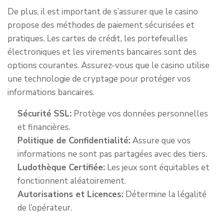
De plus, il est important de s’assurer que le casino
propose des méthodes de paiement sécurisées et
pratiques. Les cartes de crédit, les portefeuilles
électroniques et les virements bancaires sont des
options courantes. Assurez-vous que le casino utilise
une technologie de cryptage pour protéger vos
informations bancaires.
Sécurité SSL:
Protège vos données personnelles
et financières.
Politique de Confidentialité:
Assure que vos
informations ne sont pas partagées avec des tiers.
Ludothèque Certifiée:
Les jeux sont équitables et
fonctionnent aléatoirement.
Autorisations et Licences:
Détermine la légalité
de l’opérateur.