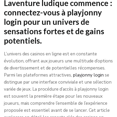
Laventure ludique commence :
connectez-vous à playjonny
login pour un univers de
sensations fortes et de gains
potentiels.
L’univers des casinos en ligne est en constante
évolution, offrant aux joueurs une multitude d’options
de divertissement et de potentielles récompenses.
Parmi les plateformes attractives,
playjonny login
se
distingue par une interface conviviale et une sélection
variée de jeux. La procédure d’accès à playjonny login
est souvent la première étape pour les nouveaux
joueurs, mais comprendre l’ensemble de l’expérience
proposée est essentiel avant de se lancer. Cet article