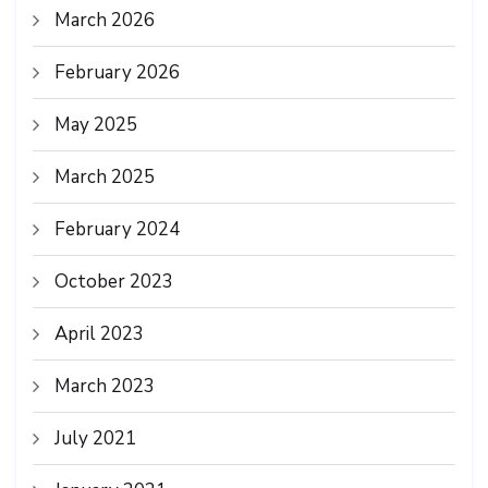
March 2026
February 2026
May 2025
March 2025
February 2024
October 2023
April 2023
March 2023
July 2021