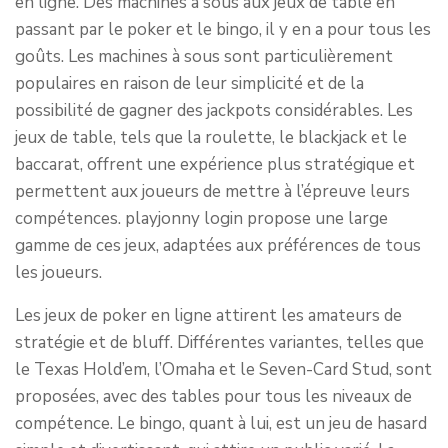
en ligne. Des machines à sous aux jeux de table en
passant par le poker et le bingo, il y en a pour tous les
goûts. Les machines à sous sont particulièrement
populaires en raison de leur simplicité et de la
possibilité de gagner des jackpots considérables. Les
jeux de table, tels que la roulette, le blackjack et le
baccarat, offrent une expérience plus stratégique et
permettent aux joueurs de mettre à l’épreuve leurs
compétences. playjonny login propose une large
gamme de ces jeux, adaptées aux préférences de tous
les joueurs.
Les jeux de poker en ligne attirent les amateurs de
stratégie et de bluff. Différentes variantes, telles que
le Texas Hold’em, l’Omaha et le Seven-Card Stud, sont
proposées, avec des tables pour tous les niveaux de
compétence. Le bingo, quant à lui, est un jeu de hasard