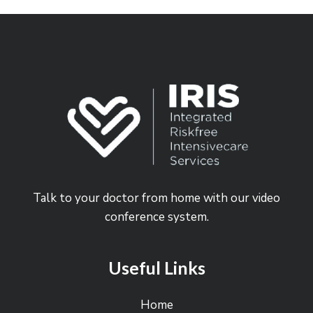
Talk to your doctor from home with our video
conference system.
Useful Links
Home