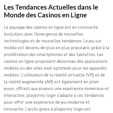
Les Tendances Actuelles dans le
Monde des Casinos en Ligne
Le paysage des casinos en ligne est en constante
évolution, avec l’émergence de nouvelles
technologies et de nouvelles tendances. Le jeu sur
mobile est devenu de plus en plus populaire, grâce à la
prolifération des smartphones et des tablettes. Les
casinos en ligne proposent désormais des applications
mobiles ou des sites web optimisés pour les appareils
mobiles. L’utilisation de la réalité virtuelle (VR) et de
la réalité augmentée (AR) est également en plein
essor, offrant aux joueurs une expérience immersive et
interactive. playjonny login s’adapte à ces tendances
pour offrir une expérience de jeu moderne et
innovante. L’accès grace à playjonny login est