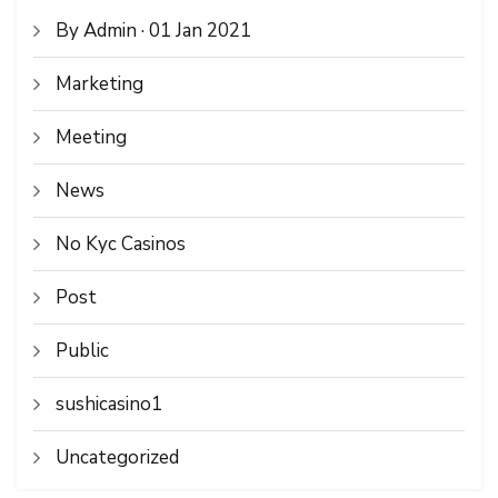
By Admin · 01 Jan 2021
Marketing
Meeting
News
No Kyc Casinos
Post
Public
sushicasino1
Uncategorized