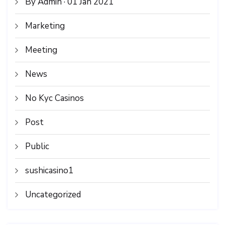
By Admin · 01 Jan 2021
Marketing
Meeting
News
No Kyc Casinos
Post
Public
sushicasino1
Uncategorized