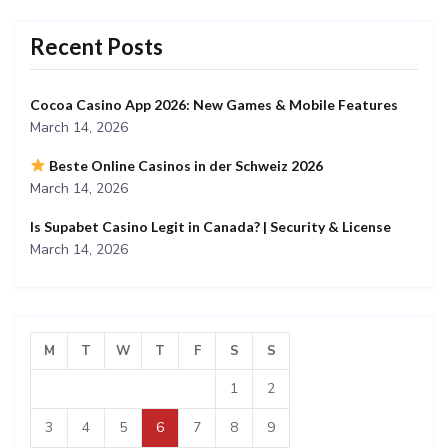
Recent Posts
Cocoa Casino App 2026: New Games & Mobile Features
March 14, 2026
Beste Online Casinos in der Schweiz 2026
March 14, 2026
Is Supabet Casino Legit in Canada? | Security & License
March 14, 2026
M
T
W
T
F
S
S
1
2
3
4
5
6
7
8
9