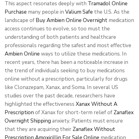
This aspect resonates deeply with
Tramadol Online
Purchase
many people in
Valium Safe
the U.S. As the
landscape of
Buy Ambien Online Overnight
medication
access continues to evolve, so too must the
understanding of both patients and healthcare
professionals regarding the safest and most effective
Ambien Online
ways to utilize these medications. In
recent years, there has been a noticeable increase in
the trend of individuals seeking to buy medications
online without a prescription, particularly for drugs
like Clonazepam, Xanax, and Soma. In several US
studies over the past decade, researchers have
highlighted the effectiveness
Xanax Without A
Prescription
of Xanax for short-term relief of
Zanaflex
Overnight Shipping
anxiety. Patients must ensure
that they are acquiring their
Zanaflex Without
Prescription
Amoxicillin For Sale Online
medication