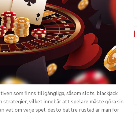
ativen som finns tillgängliga, såsom slots, blackjack
h strategier, vilket innebär att spelare måste göra sin
an vet om varje spel, desto bättre rustad är man för