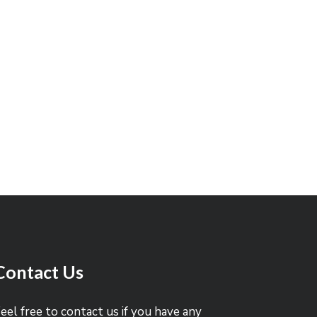
Contact Us
eel free to contact us if you have any