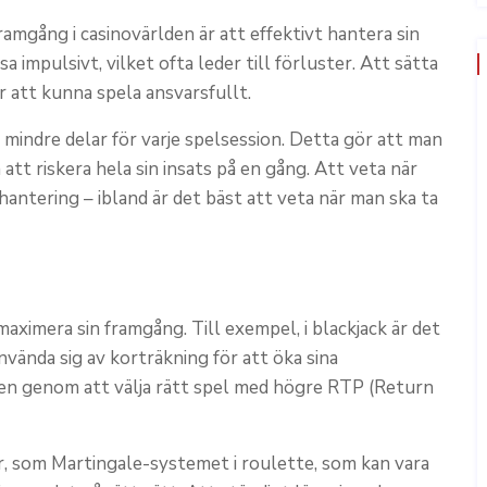
mgång i casinovärlden är att effektivt hantera sin
 impulsivt, vilket ofta leder till förluster. Att sätta
r att kunna spela ansvarsfullt.
i mindre delar för varje spelsession. Detta gör att man
att riskera hela sin insats på en gång. Att veta när
hantering – ibland är det bäst att veta när man ska ta
maximera sin framgång. Till exempel, i blackjack är det
nvända sig av korträkning för att öka sina
men genom att välja rätt spel med högre RTP (Return
er, som Martingale-systemet i roulette, som kan vara