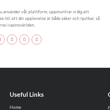
u använder vår plattform, uppmuntrar vi dig att
 se till att din upplevelse är både säker och njutbar, så
na i casinovärlden.
Useful Links
Home
F