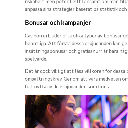
riskabelt men potentiellt lönsamt om man tilläm
anpassa sina strategier baserat på statistik och
Bonusar och kampanjer
Casinon erbjuder ofta olika typer av bonusar o
befintliga. Att förstå dessa erbjudanden kan g
insättningsbonusar och gratissnurr är bara någ
spelvärde.
Det är dock viktigt att läsa villkoren för dess
omsättningskrav. Genom att vara medveten om 
full nytta av de erbjudanden som finns.