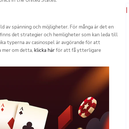
hics in the United States.
ylld av spänning och möjligheter. För många är det en
finns det strategier och hemligheter som kan leda till
ika typerna av casinospel är avgörande för att
ta mer om detta,
klicka här
för att få ytterligare