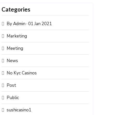
Categories
By Admin · 01 Jan 2021
Marketing
Meeting
News
No Kyc Casinos
Post
Public
sushicasino1