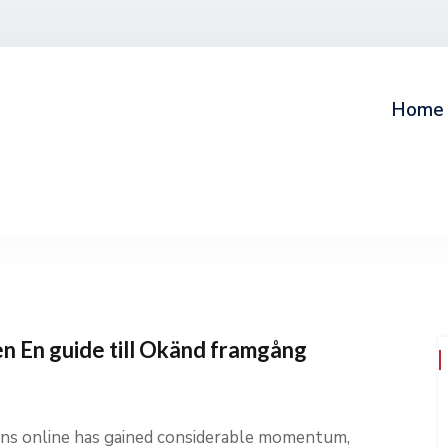
Home
en En guide till Okänd framgång
ions online has gained considerable momentum,