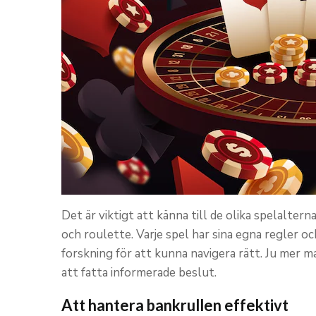
Det är viktigt att känna till de olika spelaltern
och roulette. Varje spel har sina egna regler oc
forskning för att kunna navigera rätt. Ju mer m
att fatta informerade beslut.
Att hantera bankrullen effektivt