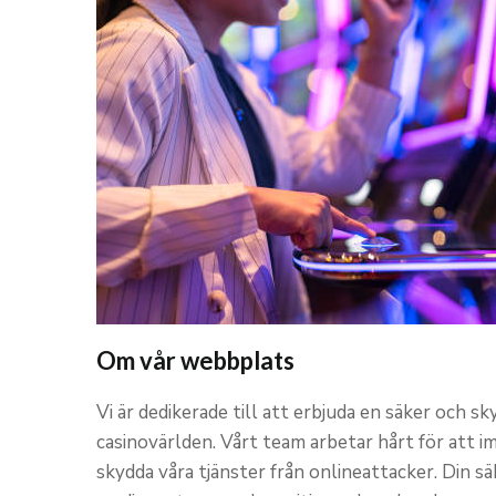
Om vår webbplats
Vi är dedikerade till att erbjuda en säker och s
casinovärlden. Vårt team arbetar hårt för att 
skydda våra tjänster från onlineattacker. Din säk