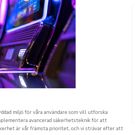
kyddad miljö för våra användare som vill utforska
implementera avancerad säkerhetsteknik för att
erhet är vår främsta prioritet, och vi strävar efter att