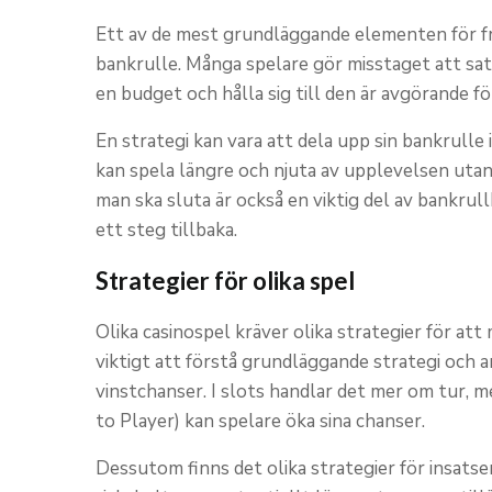
Ett av de mest grundläggande elementen för fra
bankrulle. Många spelare gör misstaget att satsa
en budget och hålla sig till den är avgörande fö
En strategi kan vara att dela upp sin bankrulle 
kan spela längre och njuta av upplevelsen utan 
man ska sluta är också en viktig del av bankrull
ett steg tillbaka.
Strategier för olika spel
Olika casinospel kräver olika strategier för att 
viktigt att förstå grundläggande strategi och a
vinstchanser. I slots handlar det mer om tur, 
to Player) kan spelare öka sina chanser.
Dessutom finns det olika strategier för insats