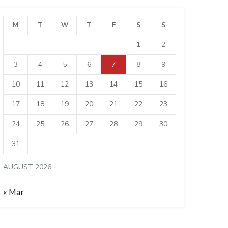
M
T
W
T
F
S
S
1
2
3
4
5
6
7
8
9
10
11
12
13
14
15
16
17
18
19
20
21
22
23
24
25
26
27
28
29
30
31
AUGUST 2026
« Mar